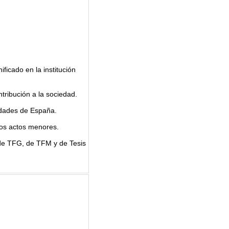
ificado en la institución
ntribución a la sociedad.
sidades de España.
los actos menores.
 de TFG, de TFM y de Tesis