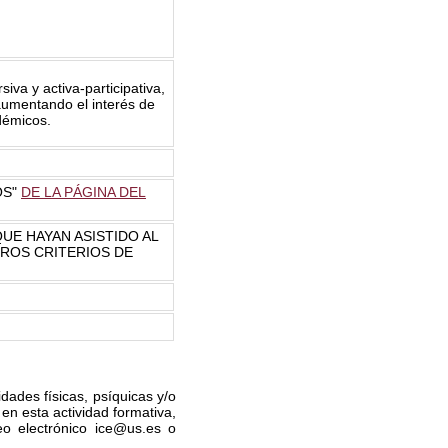
iva y activa-participativa,
 aumentando el interés de
adémicos.
OS"
DE LA PÁGINA DEL
UE HAYAN ASISTIDO AL
TROS CRITERIOS DE
dades físicas, psíquicas y/o
en esta actividad formativa,
eo electrónico ice@us.es o