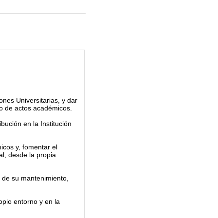
ones Universitarias, y dar
lo de actos académicos.
bución en la Institución
icos y, fomentar el
al, desde la propia
ia de su mantenimiento,
ropio entorno y en la